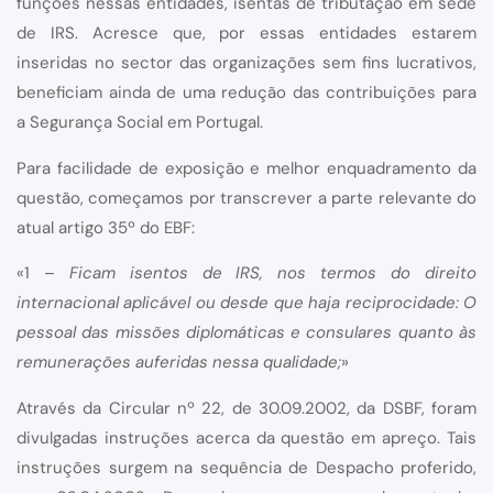
funções nessas entidades, isentas de tributação em sede
de IRS. Acresce que, por essas entidades estarem
inseridas no sector das organizações sem fins lucrativos,
beneficiam ainda de uma redução das contribuições para
a Segurança Social em Portugal.
Para facilidade de exposição e melhor enquadramento da
questão, começamos por transcrever a parte relevante do
atual artigo 35º do EBF:
«1 –
Ficam isentos de IRS, nos termos do direito
internacional aplicável ou desde que haja reciprocidade: O
pessoal das missões diplomáticas e consulares quanto às
remunerações auferidas nessa qualidade;
»
Através da Circular nº 22, de 30.09.2002, da DSBF, foram
divulgadas instruções acerca da questão em apreço. Tais
instruções surgem na sequência de Despacho proferido,