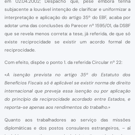
em 02.04.2002; Despacho que, pese embora tenha
subjacente a louvável intenção de clarificar e uniformizar a
interpretação e aplicação do artigo 35º do EBF, acaba por
adotar uma das conclusões do Parecer nº 1595/01, da DSBF
que se revela menos correta: a tese, já referida, de que só
existe reciprocidade se existir um acordo formal de
reciprocidade.
Com efeito, dispõe o ponto 1. da referida Circular nº 22:
«
A isenção prevista no artigo 35º do Estatuto dos
Benefícios Fiscais só é aplicável se existir norma de direito
internacional que preveja essa isenção ou por aplicação
do princípio da reciprocidade acordado entre Estados, e
reporta-se apenas aos rendimentos do trabalho.
»
Quanto aos trabalhadores ao serviço das missões
diplomáticas e dos postos consulares estrangeiros, – aí