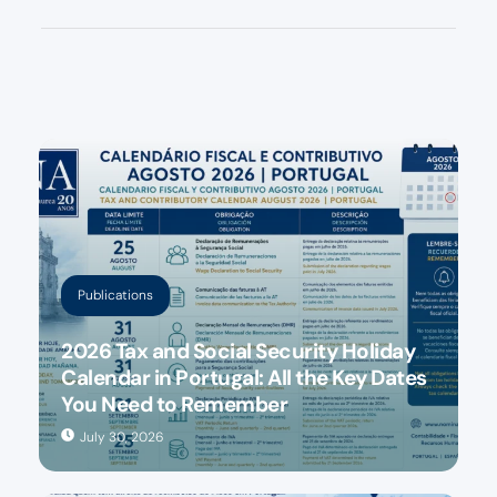
Publications
2026 Tax and Social Security Holiday
Calendar in Portugal: All the Key Dates
You Need to Remember
July 30, 2026