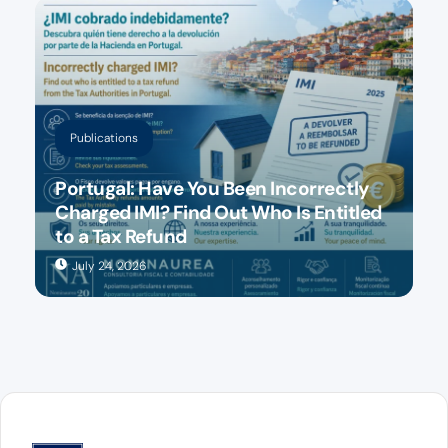
Publications
Portugal: Have You Been Incorrectly
Charged IMI? Find Out Who Is Entitled
to a Tax Refund
July 24, 2026