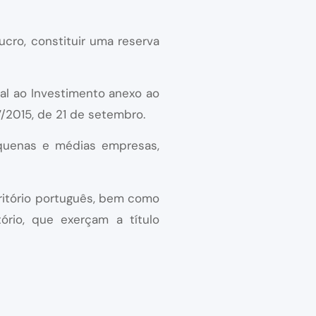
ucro, constituir uma reserva
cal ao Investimento anexo ao
7/2015, de 21 de setembro.
equenas e médias empresas,
rritório português, bem como
ório, que exerçam a título