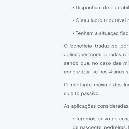
• Disponham de contabil
• O seu lucro tributável
• Tenham a situação fisca
O benefício traduz-se po
aplicações consideradas rel
sendo que, no caso das mi
concretizar-se nos 4 anos s
O montante máximo dos lucr
sujeito passivo.
As aplicações consideradas 
• Terrenos, salvo no ca
de nascente, pedreiras, 