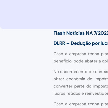
Flash Notícias NA 7/202
DLRR – Dedução por lucr
Caso a empresa tenha plan
benefício, pode abater á co
No encerramento de contas 
obter economia de impost
converter parte do imposto
lucros retidos e reinvestidos
Caso a empresa tenha plan