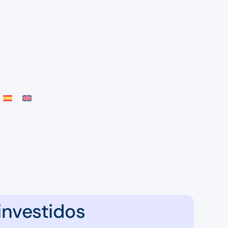
investidos