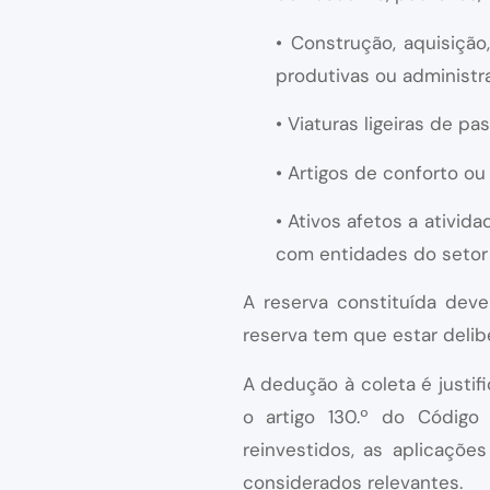
• Construção, aquisição
produtivas ou administra
• Viaturas ligeiras de p
• Artigos de conforto ou
• Ativos afetos a ativi
com entidades do setor 
A reserva constituída deve
reserva tem que estar delib
A dedução à coleta é justi
o artigo 130.º do Código
reinvestidos, as aplicaçõe
considerados relevantes.