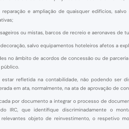
, reparação e ampliação de quaisquer edifícios, salvo
tivas;
assageiros ou mistas, barcos de recreio e aeronaves de t
 decoração, salvo equipamentos hoteleiros afetos a expl
dades no âmbito de acordos de concessão ou de parceri
público.
 estar refletida na contabilidade, não podendo ser dis
erada em ata, normalmente, na ata de aprovação de con
ficada por documento a integrar o processo de document
 do IRC, que identifique discriminadamente o mont
s relevantes objeto de reinvestimento, o respetivo 