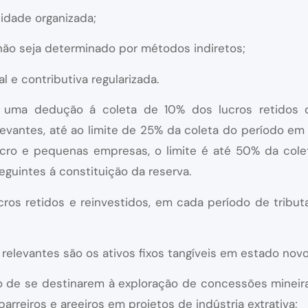
idade organizada;
 não seja determinado por métodos indiretos;
l e contributiva regularizada.
r uma dedução á coleta de 10% dos lucros retidos 
evantes, até ao limite de 25% da coleta do período em 
cro e pequenas empresas, o limite é até 50% da colet
eguintes á constituição da reserva.
os retidos e reinvestidos, em cada período de tribut
relevantes são os ativos fixos tangíveis em estado novo
so de se destinarem à exploração de concessões mineira
barreiros e areeiros em projetos de indústria extrativa;