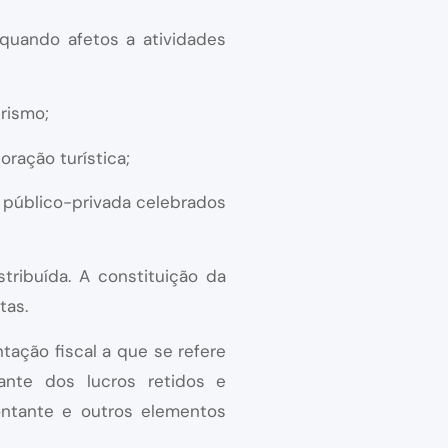
 quando afetos a atividades
urismo;
oração turística;
a público-privada celebrados
tribuída. A constituição da
tas.
ação fiscal a que se refere
ante dos lucros retidos e
montante e outros elementos