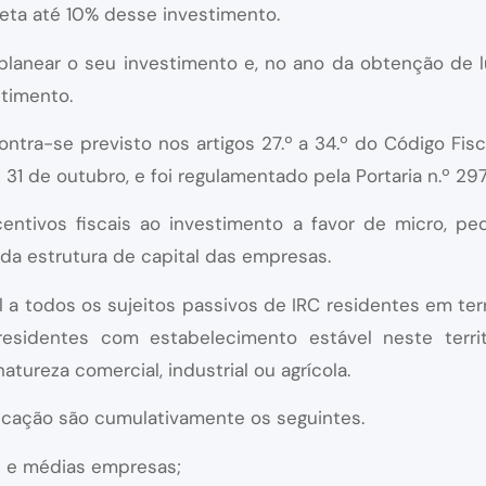
leta até 10% desse investimento.
planear o seu investimento e, no ano da obtenção de l
stimento.
ontra-se previsto nos artigos 27.º a 34.º do Código Fis
 31 de outubro, e foi regulamentado pela Portaria n.º 29
centivos fiscais ao investimento a favor de micro, p
 da estrutura de capital das empresas.
l a todos os sujeitos passivos de IRC residentes em te
residentes com estabelecimento estável neste territ
atureza comercial, industrial ou agrícola.
licação são cumulativamente os seguintes.
s e médias empresas;