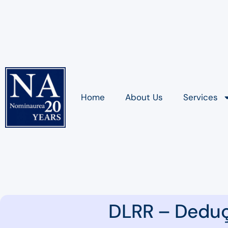
Home
About Us
Services
DLRR – Deduçã