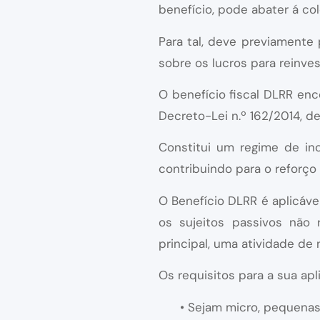
benefício, pode abater á co
Para tal, deve previamente 
sobre os lucros para reinve
O benefício fiscal DLRR enc
Decreto-Lei n.º 162/2014, de
Constitui um regime de in
contribuindo para o reforço
O Benefício DLRR é aplicáve
os sujeitos passivos não 
principal, uma atividade de n
Os requisitos para a sua ap
• Sejam micro, pequena