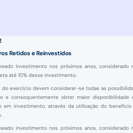
2
os Retidos e Reinvestidos
eado investimento nos próximos anos, considerado 
leta até 10% desse investimento.
do exercício devem considerar-se todas as possibili
o e consequentemente obter maior disponibilidade d
 em investimento, através da utilização do benefíci
.
eado investimento nos próximos anos, considerado 