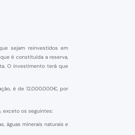
que sejam reinvestidos em
que é constituída a reserva,
a. O investimento terá que
ação, é de 12.000.000€, por
, exceto os seguintes:
s, águas minerais naturais e