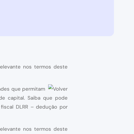
relevante nos termos deste
dades que permitam
e capital. Saiba que pode
o fiscal DLRR – dedução por
relevante nos termos deste