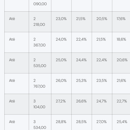
090,00
Até
2
23,0%
21,5%
20,5%
17,6%
218,00
Até
2
24,0%
22,4%
21,5%
18,6%
367,00
Até
2
25,0%
24,4%
22,4%
20,6%
535,00
Até
2
26,0%
25,3%
23,5%
21,6%
767,00
Até
3
27,2%
26,6%
24,7%
22,7%
104,00
Até
3
28,8%
28,5%
27,0%
25,4%
534,00