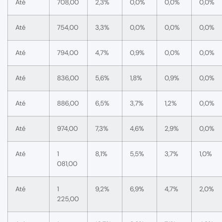
Até
708,00
2,3%
0,0%
0,0%
0,0%
Até
754,00
3,3%
0,0%
0,0%
0,0%
Até
794,00
4,7%
0,9%
0,0%
0,0%
Até
836,00
5,6%
1,8%
0,9%
0,0%
Até
886,00
6,5%
3,7%
1,2%
0,0%
Até
974,00
7,3%
4,6%
2,9%
0,0%
Até
1
8,1%
5,5%
3,7%
1,0%
081,00
Até
1
9,2%
6,9%
4,7%
2,0%
225,00