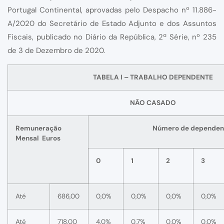
Portugal Continental, aprovadas pelo Despacho nº 11.886-
A/2020 do Secretário de Estado Adjunto e dos Assuntos
Fiscais, publicado no Diário da República, 2ª Série, nº 235
de 3 de Dezembro de 2020.
TABELA I – TRABALHO DEPENDENTE
NÃO CASADO
Remuneração
Número de dependen
Mensal Euros
0
1
2
3
Até
686,00
0,0%
0,0%
0,0%
0,0%
Até
718,00
4,0%
0,7%
0,0%
0,0%