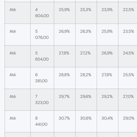
Até
4
25,9%
25,3%
23,9%
22,5%
604,00
Até
5
26,9%
26,3%
25,9%
23,5%
076,00
Até
5
27,8%
27,2%
26,9%
24,5%
654,00
Até
6
28,8%
28,2%
27,8%
25,5%
381,00
Até
7
29,7%
29,6%
29,2%
27,0%
323,00
Até
8
30,7%
30,6%
30,4%
29,0%
441,00