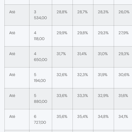
Até
3
28,8%
28,7%
28,3%
26,0%
534,00
Até
4
29,9%
29,8%
29,3%
27,9%
118,00
Até
4
31,7%
31,4%
31,0%
29,3%
650,00
Até
5
32,6%
32,3%
31,9%
30,6%
194,00
Até
5
33,6%
33,3%
32,9%
31,6%
880,00
Até
6
35,6%
35,4%
34,8%
34,1%
727,00