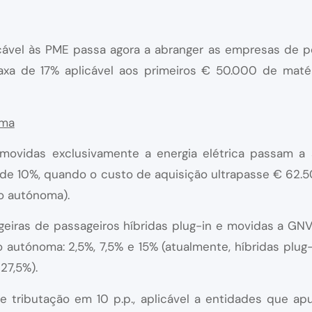
icável às PME passa agora a abranger as empresas de 
axa de 17% aplicável aos primeiros € 50.000 de matér
oma
movidas exclusivamente a energia elétrica passam a
 de 10%, quando o custo de aquisição ultrapasse € 62.5
ão autónoma).
geiras de passageiros híbridas plug-in e movidas a GN
autónoma: 2,5%, 7,5% e 15% (atualmente, híbridas plug-i
27,5%).
 tributação em 10 p.p., aplicável a entidades que apur