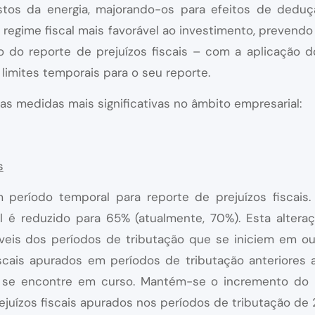
stos da energia, majorando-os para efeitos de dedu
regime fiscal mais favorável ao investimento, prevendo i
 do reporte de prejuízos fiscais – com a aplicação do
 limites temporais para o seu reporte.
s medidas mais significativas no âmbito empresarial:
s
 período temporal para reporte de prejuízos fiscais. 
l é reduzido para 65% (atualmente, 70%). Esta alter
táveis dos períodos de tributação que se iniciem em ou
cais apurados em períodos de tributação anteriores a
 se encontre em curso. Mantém-se o incremento do l
rejuízos fiscais apurados nos períodos de tributação de