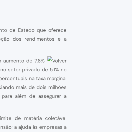
nto de Estado que oferece
teção dos rendimentos e a
m aumento de 7,8%
no setor privado de 5,1% no
percentuais na taxa marginal
ciando mais de dois milhões
 para além de assegurar a
ite de matéria coletável
nsão; a ajuda às empresas a