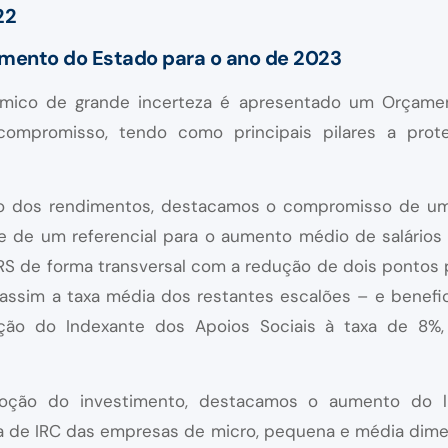
22
amento do Estado para o ano de 2023
ico de grande incerteza é apresentado um Orçame
e compromisso, tendo como principais pilares a pro
 dos rendimentos, destacamos o compromisso de u
 e de um referencial para o aumento médio de salários 
RS de forma transversal com a redução de dois pontos 
 assim a taxa média dos restantes escalões – e benefi
ação do Indexante dos Apoios Sociais à taxa de 8%,
ção do investimento, destacamos o aumento do lim
da de IRC das empresas de micro, pequena e média dime