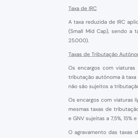
Taxa de IRC
A taxa reduzida de IRC apl
(Small Mid Cap), sendo a t
25.000).
Taxas de Tributação Autón
Os encargos com viaturas 
tributação autónoma à taxa
não são sujeitos a tributaç
Os encargos com viaturas li
mesmas taxas de tributação 
e GNV sujeitas a 7,5%, 15% e 
O agravamento das taxas de