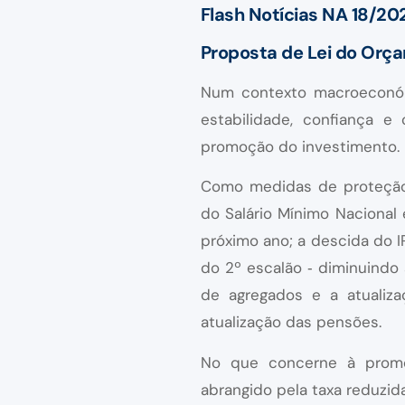
Flash Notícias NA 18/20
Proposta de Lei do Orç
Num contexto macroeconóm
estabilidade, confiança 
promoção do investimento.
Como medidas de proteção
do Salário Mínimo Nacional
próximo ano; a descida do I
do 2º escalão ‑ diminuindo
de agregados e a atualiz
atualização das pensões.
No que concerne à promo
abrangido pela taxa reduzi