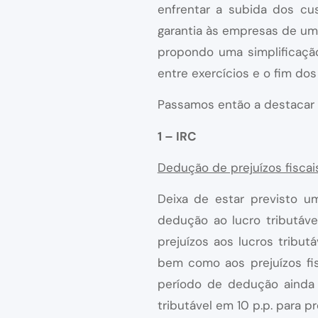
enfrentar a subida dos cu
garantia às empresas de um 
propondo uma simplificação
entre exercícios e o fim dos
Passamos então a destacar a
1 – IRC
Dedução de prejuízos fiscai
Deixa de estar previsto um
dedução ao lucro tributáve
prejuízos aos lucros tribu
bem como aos prejuízos fis
período de dedução ainda
tributável em 10 p.p. para p