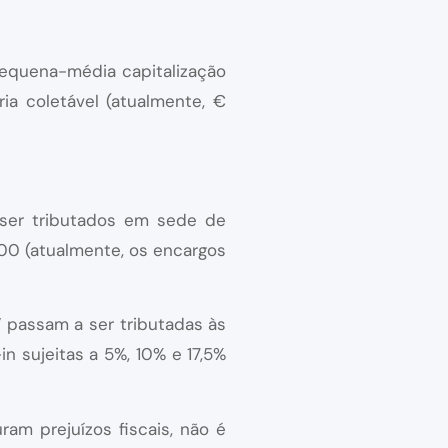
pequena-média capitalização
ia coletável (atualmente, €
 ser tributados em sede de
00 (atualmente, os encargos
V passam a ser tributadas às
n sujeitas a 5%, 10% e 17,5%
am prejuízos fiscais, não é