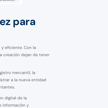
ez para
y eficiente. Con la
va creación dejan de tener
istro mercantil, la
strar a la nueva entidad
ntantes.
 digital de la
e información y