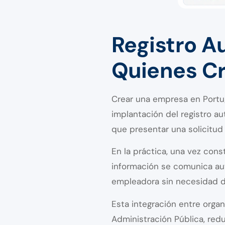
Registro A
Quienes C
Crear una empresa en Portug
implantación del registro a
que presentar una solicitud
En la práctica, una vez const
información se comunica aut
empleadora sin necesidad de
Esta integración entre orga
Administración Pública, red