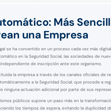
utomático: Más Sencill
rean una Empresa
al se ha convertido en un proceso cada vez más digital 
utomático en la Seguridad Social, las sociedades de nue
 independiente de inscripción ante este organismo.
ituida la empresa a través de los canales oficiales de reg
omáticamente a la Seguridad Social, que procede a regi
 ninguna actuación adicional por parte de sus represe
nismos públicos supone un paso más en la transformación
uciendo los tiempos de espera, evitando la duplicidad d