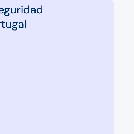
Seguridad
rtugal