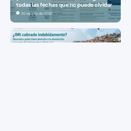
todas las fechas que no puede olvidar
30 de julio de 2026
Publicaciones
Portugal: ¿Le han cobrado el IMI
indebidamente? Descubra quién tiene
derecho al reembolso por parte de la
Hacienda portuguesa
24 de julio de 2026