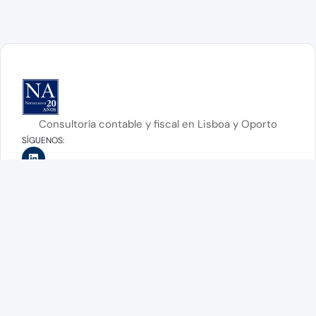
Consultoría contable y fiscal en Lisboa y Oporto
SÍGUENOS:
Nuestros servicios
Contabilidad
Fiscalidad
Consultoría Financiera y de Gestión
Recursos humanos