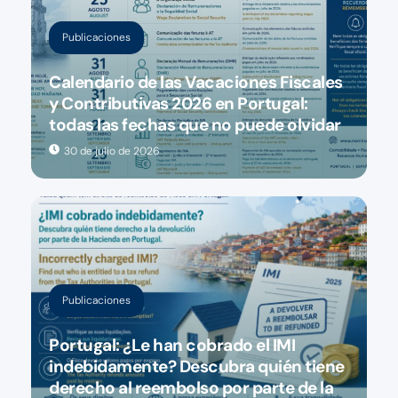
Publicaciones
Calendario de las Vacaciones Fiscales
y Contributivas 2026 en Portugal:
todas las fechas que no puede olvidar
30 de julio de 2026
Publicaciones
Portugal: ¿Le han cobrado el IMI
indebidamente? Descubra quién tiene
derecho al reembolso por parte de la