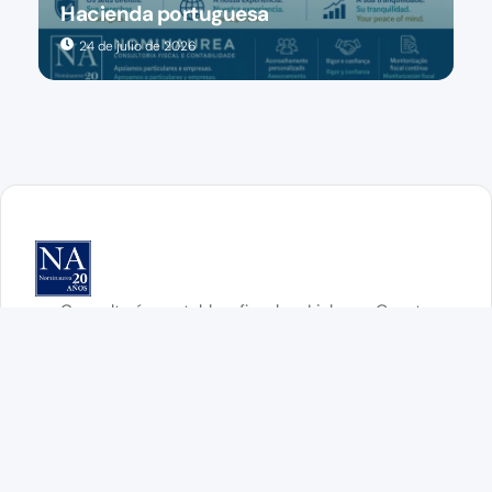
Hacienda portuguesa
24 de julio de 2026
Consultoría contable y fiscal en Lisboa y Oporto
SÍGUENOS:
Nuestros servicios
Contabilidad