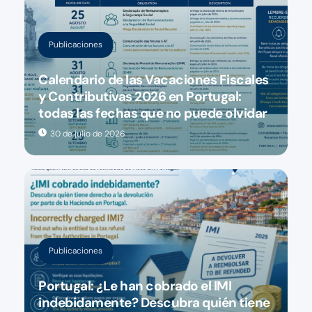
Publicaciones
Calendario de las Vacaciones Fiscales
y Contributivas 2026 en Portugal:
todas las fechas que no puede olvidar
30 de julio de 2026
Publicaciones
Portugal: ¿Le han cobrado el IMI
indebidamente? Descubra quién tiene