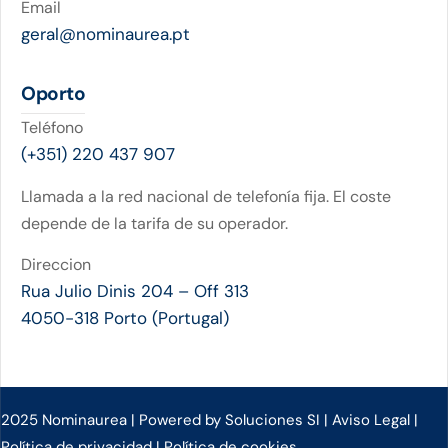
Email
geral@nominaurea.pt
Oporto
Teléfono
(+351) 220 437 907
Llamada a la red nacional de telefonía fija. El coste
depende de la tarifa de su operador.
Direccion
Rua Julio Dinis 204 – Off 313
4050-318 Porto (Portugal)
2025 Nominaurea | Powered by Soluciones SI |
Aviso Legal
|
Política de privacidad
|
Política de cookies