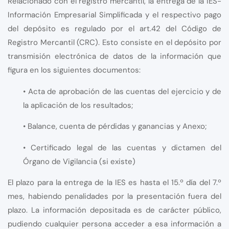
Relacionado con el registro mercantil, la entrega de la IES-
Información Empresarial Simplificada y el respectivo pago
del depósito es regulado por el art.42 del Código de
Registro Mercantil (CRC). Esto consiste en el depósito por
transmisión electrónica de datos de la información que
figura en los siguientes documentos:
• Acta de aprobación de las cuentas del ejercicio y de
la aplicación de los resultados;
• Balance, cuenta de pérdidas y ganancias y Anexo;
• Certificado legal de las cuentas y dictamen del
Órgano de Vigilancia (si existe)
El plazo para la entrega de la IES es hasta el 15.º día del 7.º
mes, habiendo penalidades por la presentación fuera del
plazo. La información depositada es de carácter público,
pudiendo cualquier persona acceder a esa información a