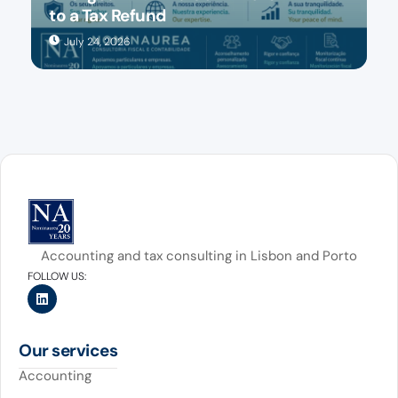
to a Tax Refund
July 24, 2026
Accounting and tax consulting in Lisbon and Porto
FOLLOW US:
Our services
Accounting