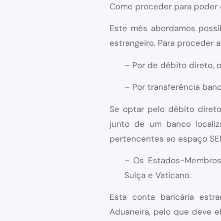
Como proceder para poder e
Este mês abordamos possib
estrangeiro. Para proceder 
– Por de débito direto, 
– Por transferência banc
Se optar pelo débito diret
junto de um banco locali
pertencentes ao espaço SE
– Os Estados-Membros d
Suíça e Vaticano.
Esta conta bancária estra
Aduaneira, pelo que deve ef