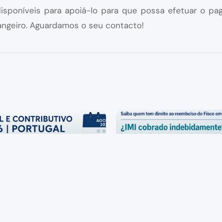
poníveis para apoiá-lo para que possa efetuar o p
rangeiro. Aguardamos o seu contacto!
Publications