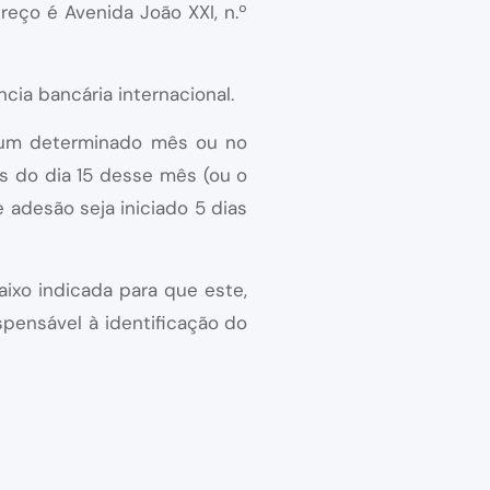
reço é Avenida João XXI, n.º
ia bancária internacional.
 num determinado mês ou no
es do dia 15 desse mês (ou o
adesão seja iniciado 5 dias
aixo indicada para que este,
spensável à identificação do