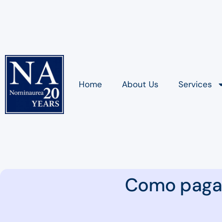
Home
About Us
Services
Como pagar