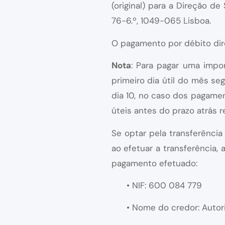
(original) para a Direção d
76-6.º, 1049-065 Lisboa.
O pagamento por débito dire
Nota
: Para pagar uma impo
primeiro dia útil do mês se
dia 10, no caso dos pagame
úteis antes do prazo atrás r
Se optar pela transferência
ao efetuar a transferência,
pagamento efetuado:
• NIF: 600 084 779
• Nome do credor: Autor