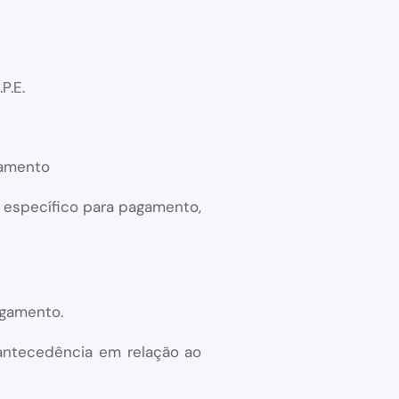
P.E.
gamento
 específico para pagamento,
agamento.
antecedência em relação ao