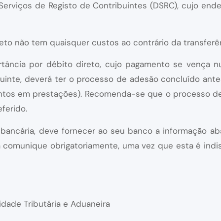
e Serviços de Registo de Contribuintes (DSRC), cujo ende
to não tem quaisquer custos ao contrário da transferênc
rtância por débito direto, cujo pagamento se vença
guinte, deverá ter o processo de adesão concluído ant
ntos em prestações). Recomenda-se que o processo de 
eferido.
 bancária, deve fornecer ao seu banco a informação ab
 a comunique obrigatoriamente, uma vez que esta é indi
idade Tributária e Aduaneira