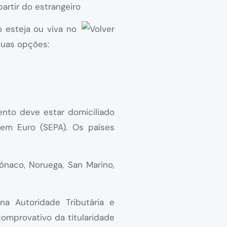
rtir do estrangeiro
 esteja ou viva no
duas opções:
ento deve estar domiciliado
em Euro (SEPA). Os países
ónaco, Noruega, San Marino,
na Autoridade Tributária e
comprovativo da titularidade