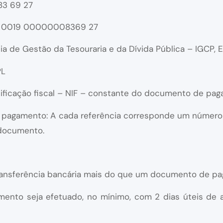
 83 69 27
781 0019 00000008369 27
 de Gestão da Tesouraria e da Dívida Pública – IGCP, E.
PL
tificação fiscal – NIF – constante do documento de pa
ra pagamento: A cada referência corresponde um número
 documento.
ransferência bancária mais do que um documento de p
nto seja efetuado, no mínimo, com 2 dias úteis de 