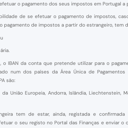
fetuar o pagamento dos seus impostos em Portugal a pa
ilidade de se efetuar o pagamento de impostos, caso
ao pagamento de impostos a partir do estrangeiro, tem 
ou
ária.
o, o IBAN da conta que pretende utilizar para o pagam
zado num dos países da Área Única de Pagamentos 
PA são:
a União Europeia, Andorra, Islândia, Liechtenstein, M
ngeira tem de estar, ainda, registada e confirmada 
etuar o seu registo no Portal das Finanças e enviar o 