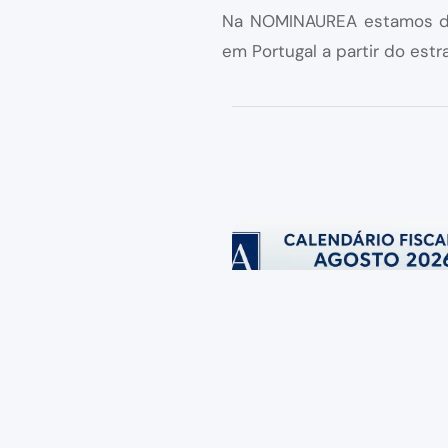
Na NOMINAUREA estamos dis
em Portugal a partir do est
Publications