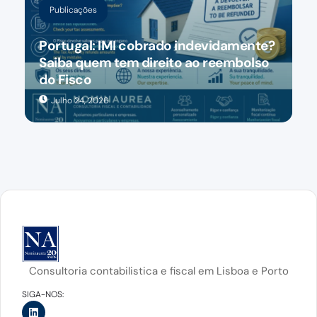
Publicações
Portugal: IMI cobrado indevidamente?
Saiba quem tem direito ao reembolso
do Fisco
Julho 24, 2026
Consultoria contabilistica e fiscal em Lisboa e Porto
SIGA-NOS: