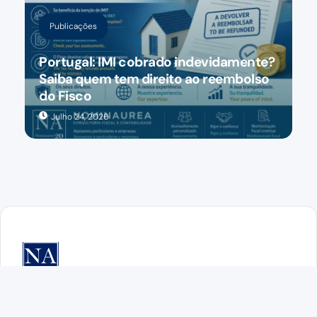
Publicações
Portugal: IMI cobrado indevidamente?
Saiba quem tem direito ao reembolso
do Fisco
Julho 24, 2026
Consultoria contabilistica e fiscal em Lisboa e Porto
SIGA-NOS: