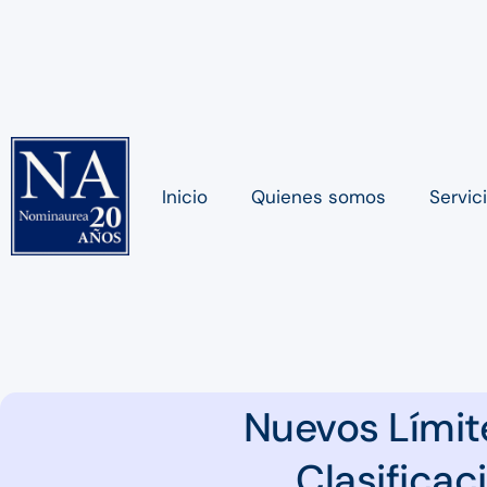
Inicio
Quienes somos
Servic
Nuevos Límit
Clasificac