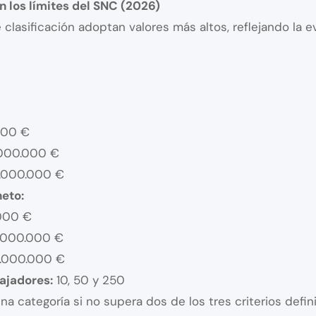
 los límites del SNC (2026)
 clasificación adoptan valores más altos, reflejando la
000 €
.000.000 €
5.000.000 €
eto:
.000 €
0.000.000 €
0.000.000 €
ajadores:
10, 50 y 250
na categoría si no supera dos de los tres criterios defin