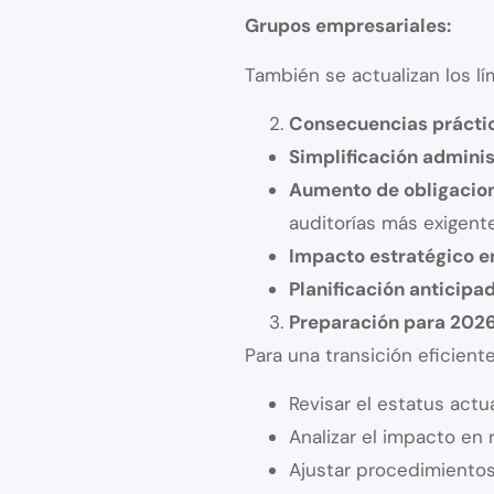
Grupos empresariales:
También se actualizan los lí
Consecuencias prácti
Simplificación adminis
Aumento de obligacio
auditorías más exigent
Impacto estratégico e
Planificación anticipa
Preparación para 202
Para una transición eficien
Revisar el estatus actu
Analizar el impacto en 
Ajustar procedimientos