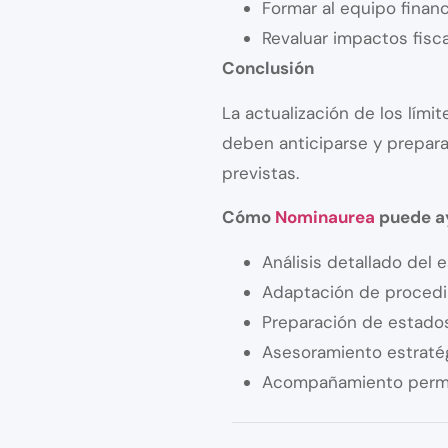
Formar al equipo financ
Revaluar impactos fisca
Conclusión
La actualización de los lím
deben anticiparse y prepara
previstas.
Cómo
Nominaurea
puede a
Análisis detallado del 
Adaptación de procedi
Preparación de estados
Asesoramiento estraté
Acompañamiento perman