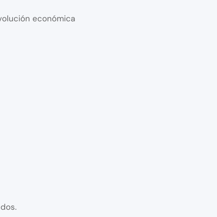
 evolución económica
idos.