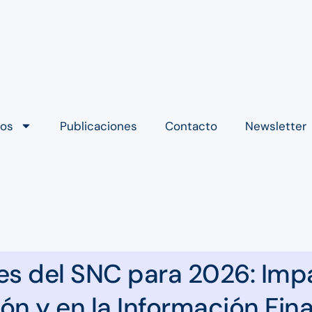
ios
Publicaciones
Contacto
Newsletter
es del SNC para 2026: Impa
ión y en la Información Fin