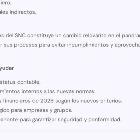
iero.
les indirectos.
ites del SNC constituye un cambio relevante en el pano
r sus procesos para evitar incumplimientos y aprovechar
yudar
estatus contable.
mientos internos a las nuevas normas.
 financieros de 2026 según los nuevos criterios.
gico para empresas y grupos.
ente para garantizar seguridad y conformidad.