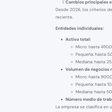
Cambios principales en
Desde 2026, los criterios de
reciente.
Entidades individuales:
Activo total:
Micro: hasta 450.
Pequeña: hasta 5
Mediana: hasta 2
Volumen de negocios n
Micro: hasta 900
Pequeña: hasta 1
Mediana: hasta 5
Número medio de trab
La empresa se clasifica en u