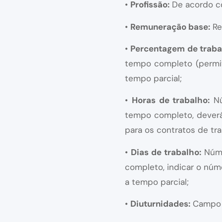
•
Profissão:
De acordo co
•
Remuneração base:
Re
•
Percentagem de traba
tempo completo (permit
tempo parcial;
•
Horas de trabalho:
Nú
tempo completo, deverá
para os contratos de tra
•
Dias de trabalho:
Núme
completo, indicar o núm
a tempo parcial;
•
Diuturnidades:
Campo 