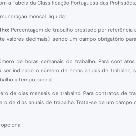
m a Tabela da Classificação Portuguesa das Profissões
muneração mensal ilíquida;
lho:
Percentagem de trabalho prestado por referência 
e valores decimais), sendo um campo obrigatório para
mero de horas semanais de trabalho. Para contratos d
 ser indicado o número de horas anuais de trabalho, 
balho a tempo parcial;
ro de dias mensais de trabalho. Para contratos de tra
ero de dias anuais de trabalho. Trata-se de um campo o
opcional;