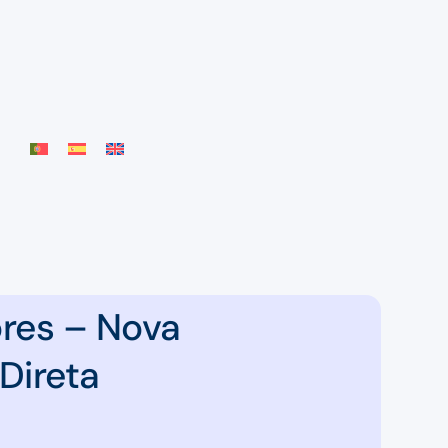
res – Nova
Direta