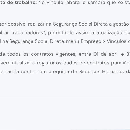
to de trabalho:
No vínculo laboral e sempre que exist
r possível realizar na Segurança Social Direta a gestão
tar trabalhadores”, permitindo assim a atualização d
l na Segurança Social Direta, menu Emprego > Vínculos 
o de todos os contratos vigentes, entre 01 de abril e
em atualizar e registar os dados de contratos para vín
esta tarefa conte com a equipa de Recursos Humanos 