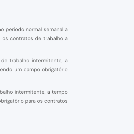
;
ao período normal semanal a
 os contratos de trabalho a
e trabalho intermitente, a
sendo um campo obrigatório
balho intermitente, a tempo
brigatório para os contratos