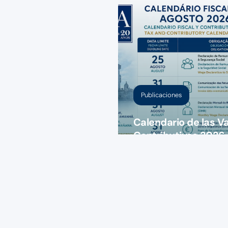
Publicaciones
Calendario de las V
Contributivas 2026 
las fechas que no p
30 de julio de 2026