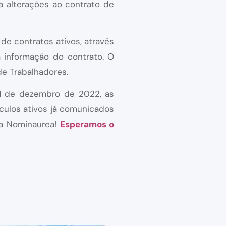
a alterações ao contrato de
 de contratos ativos, através
a informação do contrato. O
de Trabalhadores.
 31 de dezembro de 2022, as
culos ativos já comunicados
da Nominaurea!
Esperamos o