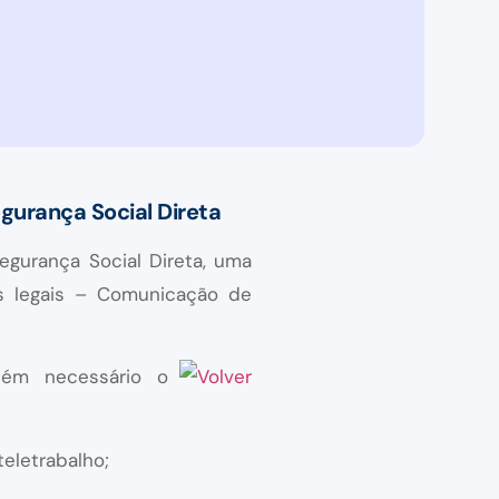
gurança Social Direta
egurança Social Direta, uma
s legais – Comunicação de
bém necessário o
teletrabalho;