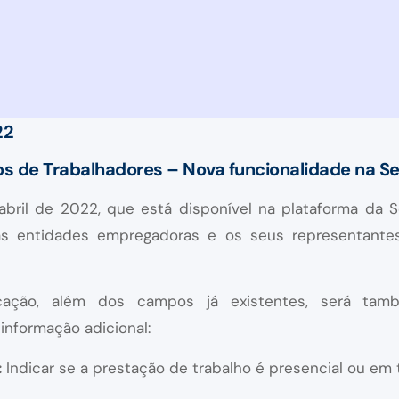
22
 de Trabalhadores – Nova funcionalidade na Se
bril de 2022, que está disponível na plataforma da S
 as entidades empregadoras e os seus representante
ção, além dos campos já existentes, será tam
informação adicional:
:
Indicar se a prestação de trabalho é presencial ou em 