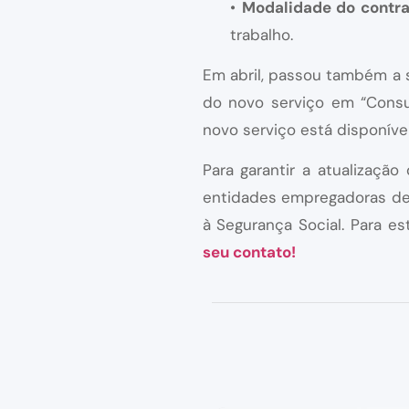
•
Modalidade do contra
trabalho.
Em abril, passou também a se
do novo serviço em “Consul
novo serviço está disponíve
Para garantir a atualizaçã
entidades empregadoras dev
à Segurança Social. Para 
seu contato!